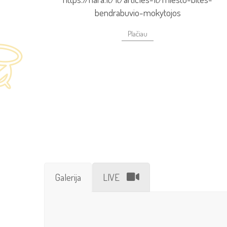
bendrabuvio-mokytojos
Plačiau
Galerija
LIVE