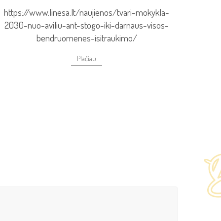
https://www.linesa.lt/naujienos/tvari-mokykla-
2030-nuo-aviliu-ant-stogo-iki-darnaus-visos-
bendruomenes-isitraukimo/
Plačiau