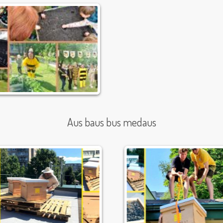
Aus baus bus medaus