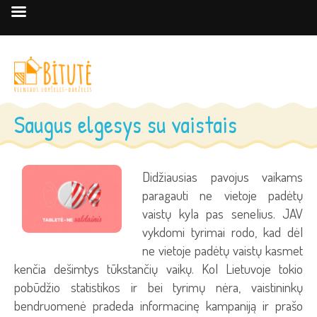
Saugus elgesys su vaistais
Didžiausias pavojus vaikams
paragauti ne vietoje padėtų
vaistų kyla pas senelius. JAV
vykdomi tyrimai rodo, kad dėl
ne vietoje padėtų vaistų kasmet
kenčia dešimtys tūkstančių vaikų. Kol Lietuvoje tokio
pobūdžio statistikos ir bei tyrimų nėra, vaistininkų
bendruomenė pradeda informacinę kampaniją ir prašo