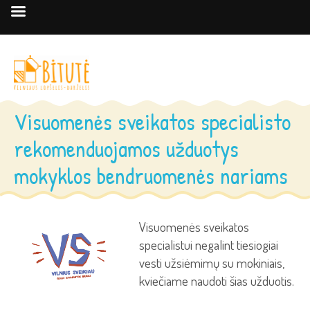
Visuomenės sveikatos specialisto
rekomenduojamos užduotys
mokyklos bendruomenės nariams
Visuomenės sveikatos
specialistui negalint tiesiogiai
vesti užsiėmimų su mokiniais,
kviečiame naudoti šias užduotis.