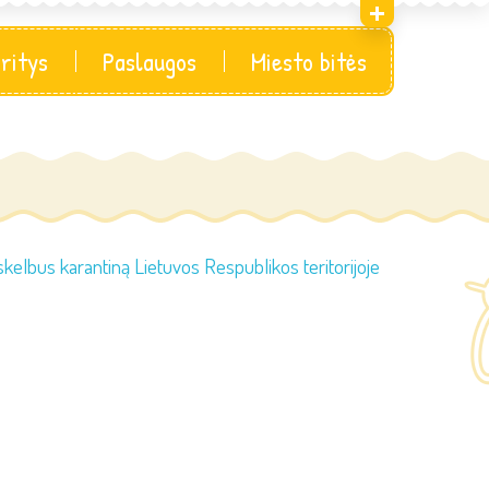
sritys
Paslaugos
Miesto bitės
elbus karantiną Lietuvos Respublikos teritorijoje