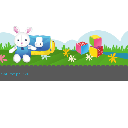
rivatumo politika