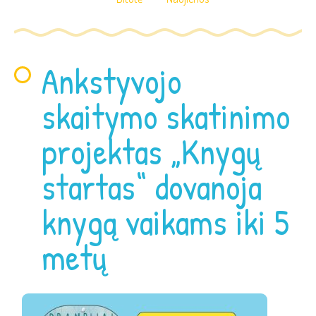
Ankstyvojo
skaitymo skatinimo
projektas „Knygų
startas“ dovanoja
knygą vaikams iki 5
metų