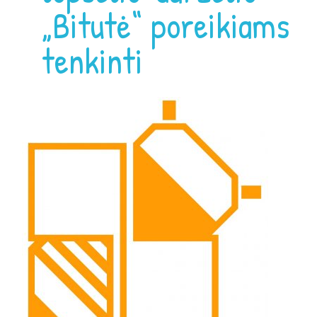
„Bitutė“ poreikiams
tenkinti