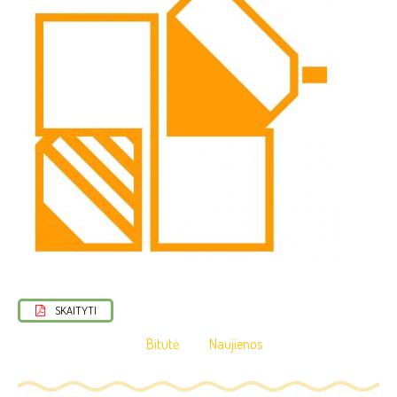
SKAITYTI
Bitutė
Naujienos