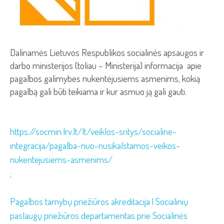
Dalinamės Lietuvos Respublikos socialinės apsaugos ir
darbo ministerijos (toliau – Ministerija) informacija apie
pagalbos galimybes nukentėjusiems asmenims, kokią
pagalbą gali būti teikiama ir kur asmuo ją gali gauti.
https://socmin.lrv.lt/lt/veiklos-sritys/socialine-
integracija/pagalba-nuo-nusikalstamos-veikos-
nukentejusiems-asmenims/
;
Pagalbos tarnybų priežiūros akreditacija | Socialinių
paslaugų priežiūros departamentas prie Socialinės