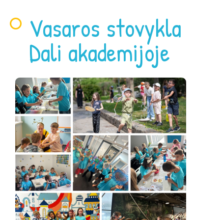
Vasaros stovykla
Dali akademijoje