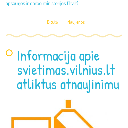
apsaugos ir darbo ministerijos (lrv.lt)
.
Bitutė
Naujienos
Informacija apie
svietimas.vilnius.lt
atliktus atnaujinimu