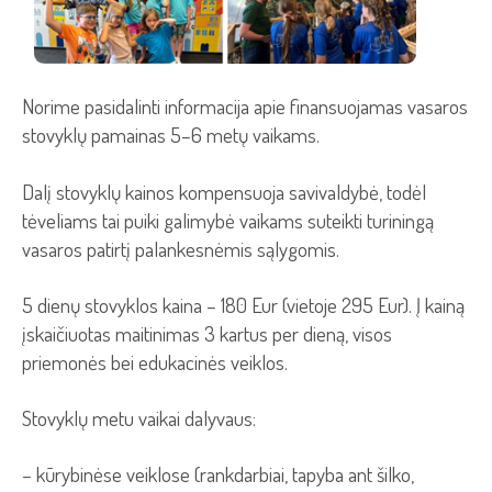
Norime pasidalinti informacija apie finansuojamas vasaros
stovyklų pamainas 5–6 metų vaikams.
Dalį stovyklų kainos kompensuoja savivaldybė, todėl
tėveliams tai puiki galimybė vaikams suteikti turiningą
vasaros patirtį palankesnėmis sąlygomis.
5 dienų stovyklos kaina – 180 Eur (vietoje 295 Eur). Į kainą
įskaičiuotas maitinimas 3 kartus per dieną, visos
priemonės bei edukacinės veiklos.
Stovyklų metu vaikai dalyvaus:
– kūrybinėse veiklose (rankdarbiai, tapyba ant šilko,