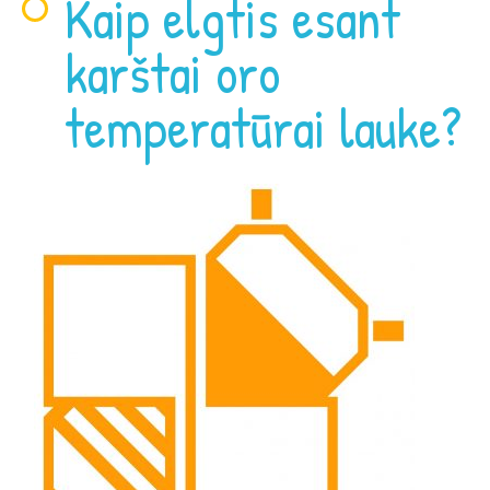
Kaip elgtis esant
karštai oro
temperatūrai lauke?