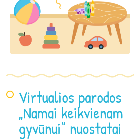
Virtualios parodos
„Namai keikvienam
gyvūnui“ nuostatai