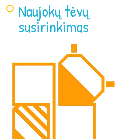
Naujokų tėvų
susirinkimas