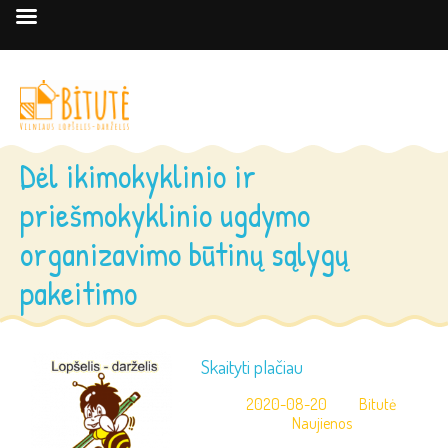
Dėl ikimokyklinio ir
priešmokyklinio ugdymo
organizavimo būtinų sąlygų
pakeitimo
Skaityti plačiau
2020-08-20
Bitutė
Naujienos