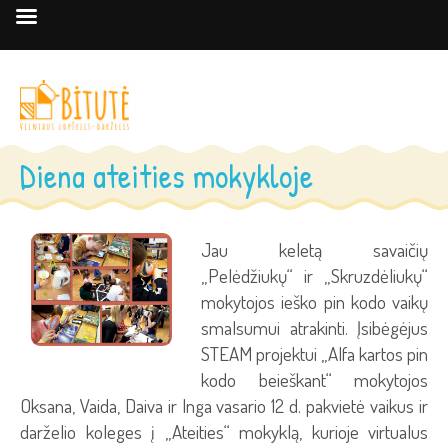
Diena ateities mokykloje
Jau keletą savaičių
„Pelėdžiukų“ ir „Skruzdėliukų“
mokytojos ieško pin kodo vaikų
smalsumui atrakinti. Įsibėgėjus
STEAM projektui „Alfa kartos pin
kodo beieškant“ mokytojos
Oksana, Vaida, Daiva ir Inga vasario 12 d. pakvietė vaikus ir
darželio koleges į „Ateities“ mokyklą, kurioje virtualus