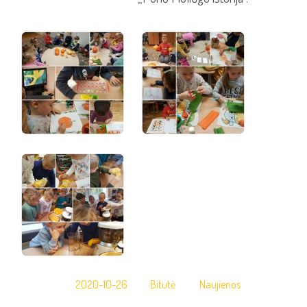
2020-10-26
Bitutė
Naujienos