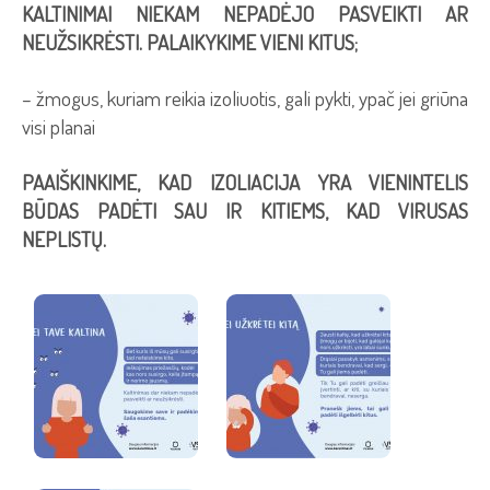
KALTINIMAI NIEKAM NEPADĖJO PASVEIKTI AR
NEUŽSIKRĖSTI. PALAIKYKIME VIENI KITUS;
– žmogus, kuriam reikia izoliuotis, gali pykti, ypač jei griūna
visi planai
PAAIŠKINKIME, KAD IZOLIACIJA YRA VIENINTELIS
BŪDAS PADĖTI SAU IR KITIEMS, KAD VIRUSAS
NEPLISTŲ.