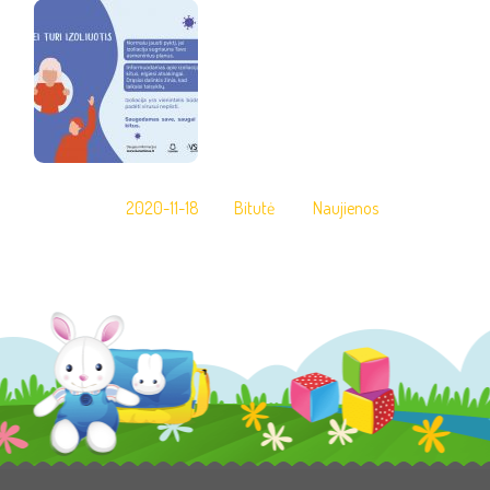
2020-11-18
Bitutė
Naujienos