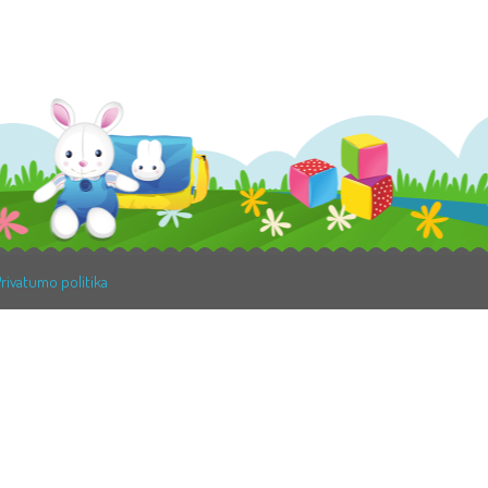
rivatumo politika