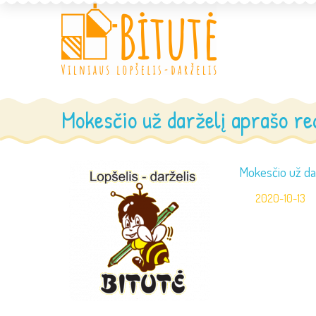
Mokesčio už darželį aprašo re
Mokesčio už dar
2020-10-13