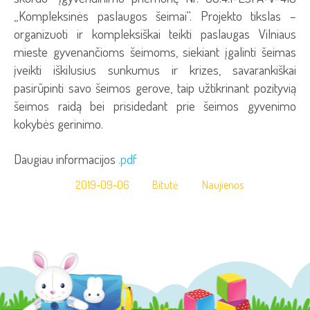
„Kompleksinės paslaugos šeimai“. Projekto tikslas –
organizuoti ir kompleksiškai teikti paslaugas Vilniaus
mieste gyvenančioms šeimoms, siekiant įgalinti šeimas
įveikti iškilusius sunkumus ir krizes, savarankiškai
pasirūpinti savo šeimos gerove, taip užtikrinant pozityvią
šeimos raidą bei prisidedant prie šeimos gyvenimo
kokybės gerinimo.
Daugiau informacijos
.pdf
2019-09-06
Bitutė
Naujienos