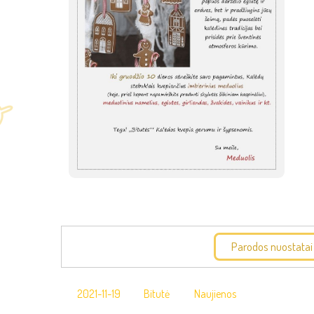
Parodos nuostatai
2021-11-19
Bitutė
Naujienos