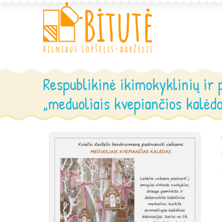
Respublikinė ikimokyklinių ir
„meduoliais kvepiančios kalėdo