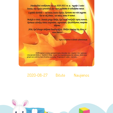
2020-08-27
Bitutė
Naujienos