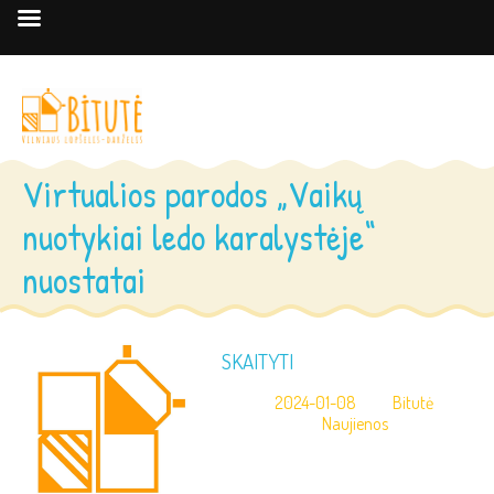
Virtualios parodos „Vaikų
nuotykiai ledo karalystėje“
nuostatai
SKAITYTI
2024-01-08
Bitutė
Naujienos