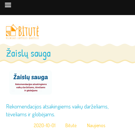
Žaislų sauga
Rekomendacijos atsakingiems vaikų darželiams,
tėveliams ir globėjams.
2020-10-01
Bitutė
Naujienos