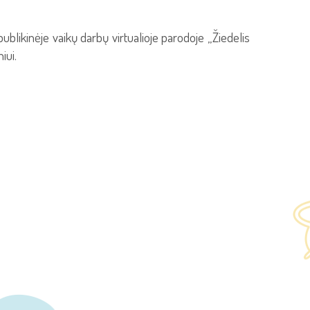
likinėje vaikų darbų virtualioje parodoje „Žiedelis
iui.