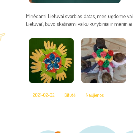
Minėdami Lietuvai svarbias datas, mes ugdome vaikų
Lietuvai“, buvo skatinami vaikų kūrybiniai ir menini
2021-02-02
Bitutė
Naujienos