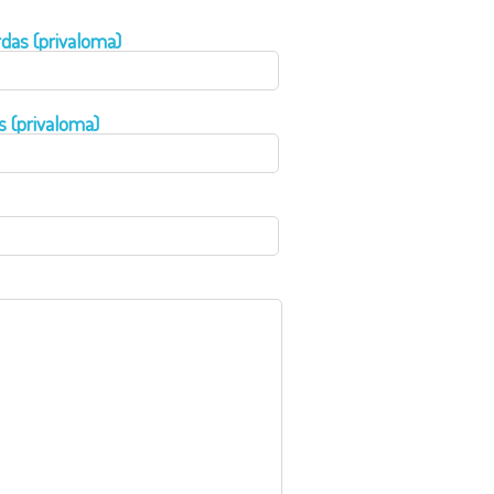
das (privaloma)
s (privaloma)