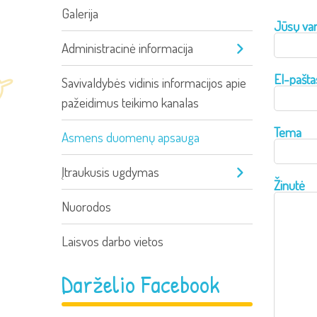
Galerija
Jūsų var
Administracinė informacija
El-pašta
Savivaldybės vidinis informacijos apie
pažeidimus teikimo kanalas
Tema
Asmens duomenų apsauga
Įtraukusis ugdymas
Žinutė
Nuorodos
Laisvos darbo vietos
Darželio Facebook