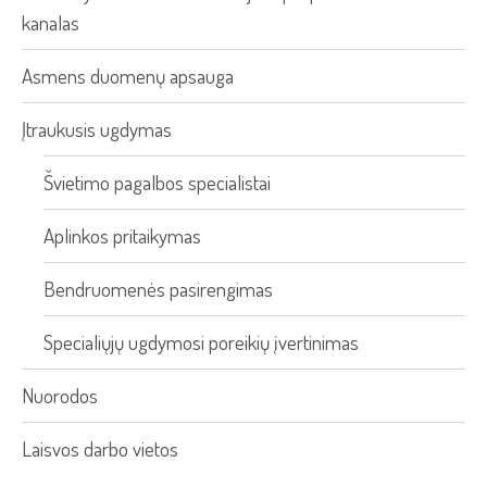
kanalas
Asmens duomenų apsauga
Įtraukusis ugdymas
Švietimo pagalbos specialistai
Aplinkos pritaikymas
Bendruomenės pasirengimas
Specialiųjų ugdymosi poreikių įvertinimas
Nuorodos
Laisvos darbo vietos